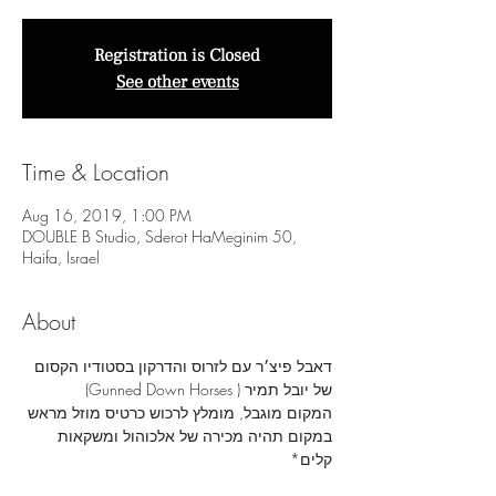
Registration is Closed
See other events
Time & Location
Aug 16, 2019, 1:00 PM
DOUBLE B Studio, Sderot HaMeginim 50,
Haifa, Israel
About
דאבל פיצ׳ר עם לזרוס והדרקון בסטודיו הקסום 
של יובל תמיר ( Gunned Down Horses)
המקום מוגבל, מומלץ לרכוש כרטיס מוזל מראש
במקום תהיה מכירה של אלכוהול ומשקאות 
קלים*