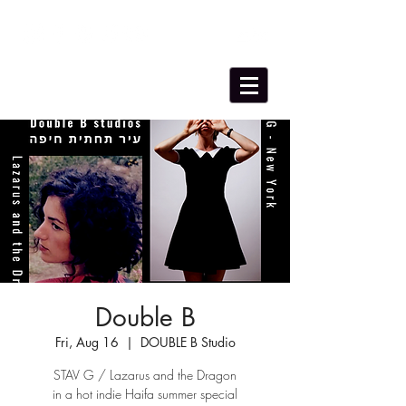
Double B
Fri, Aug 16
  |  
DOUBLE B Studio
STAV G / Lazarus and the Dragon